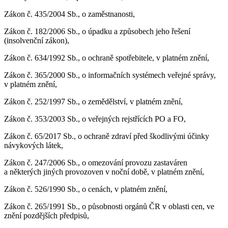
Zákon č. 435/2004 Sb., o zaměstnanosti,
Zákon č. 182/2006 Sb., o úpadku a způsobech jeho řešení
(insolvenční zákon),
Zákon č. 634/1992 Sb., o ochraně spotřebitele, v platném znění,
Zákon č. 365/2000 Sb., o informačních systémech veřejné správy,
v platném znění,
Zákon č. 252/1997 Sb., o zemědělství, v platném znění,
Zákon č. 353/2003 Sb., o veřejných rejstřících PO a FO,
Zákon č. 65/2017 Sb., o ochraně zdraví před škodlivými účinky
návykových látek,
Zákon č. 247/2006 Sb., o omezování provozu zastaváren
a některých jiných provozoven v noční době, v platném znění,
Zákon č. 526/1990 Sb., o cenách, v platném znění,
Zákon č. 265/1991 Sb., o působnosti orgánů ČR v oblasti cen, ve
znění pozdějších předpisů,