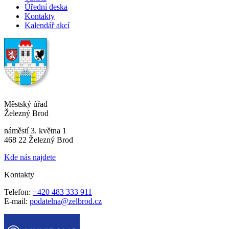
Úřední deska
Kontakty
Kalendář akcí
Městský úřad
Železný Brod
náměstí 3. května 1
468 22 Železný Brod
Kde nás najdete
Kontakty
Telefon:
+420 483 333 911
E-mail:
podatelna@zelbrod.cz