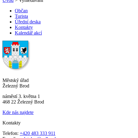
Úvod
> Vyhledávání
Občan
Turista
Úřední deska
Kontakty
Kalendář akcí
Městský úřad
Železný Brod
náměstí 3. května 1
468 22 Železný Brod
Kde nás najdete
Kontakty
Telefon:
+420 483 333 911