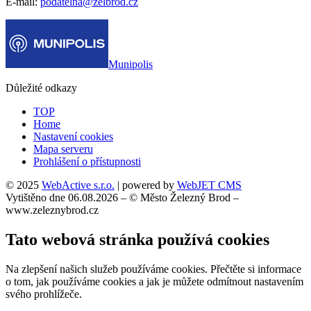
E-mail:
podatelna@zelbrod.cz
Munipolis
Důležité odkazy
TOP
Home
Nastavení cookies
Mapa serveru
Prohlášení o přístupnosti
© 2025
WebActive s.r.o.
| powered by
WebJET CMS
Vytištěno dne 06.08.2026 – © Město Železný Brod –
www.zeleznybrod.cz
Tato webová stránka používá cookies
Na zlepšení našich služeb používáme cookies. Přečtěte si informace
o tom, jak používáme cookies a jak je můžete odmítnout nastavením
svého prohlížeče.