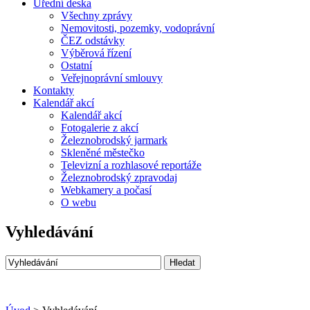
Úřední deska
Všechny zprávy
Nemovitosti, pozemky, vodoprávní
ČEZ odstávky
Výběrová řízení
Ostatní
Veřejnoprávní smlouvy
Kontakty
Kalendář akcí
Kalendář akcí
Fotogalerie z akcí
Železnobrodský jarmark
Skleněné městečko
Televizní a rozhlasové reportáže
Železnobrodský zpravodaj
Webkamery a počasí
O webu
Vyhledávání