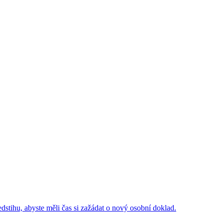
edstihu, abyste měli čas si zažádat o nový osobní doklad.