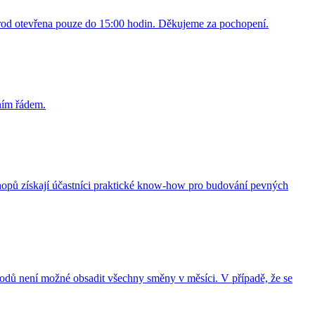
Brod otevřena pouze do 15:00 hodin. Děkujeme za pochopení.
ním řádem.
hopů získají účastníci praktické know-how pro budování pevných
vodů není možné obsadit všechny směny v měsíci. V případě, že se