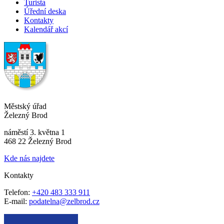
Turista
Úřední deska
Kontakty
Kalendář akcí
Městský úřad
Železný Brod
náměstí 3. května 1
468 22 Železný Brod
Kde nás najdete
Kontakty
Telefon:
+420 483 333 911
E-mail:
podatelna@zelbrod.cz