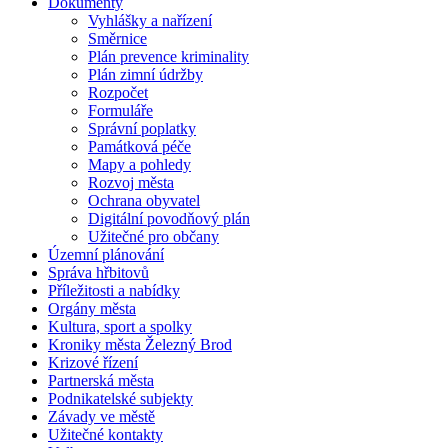
Dokumenty
Vyhlášky a nařízení
Směrnice
Plán prevence kriminality
Plán zimní údržby
Rozpočet
Formuláře
Správní poplatky
Památková péče
Mapy a pohledy
Rozvoj města
Ochrana obyvatel
Digitální povodňový plán
Užitečné pro občany
Územní plánování
Správa hřbitovů
Příležitosti a nabídky
Orgány města
Kultura, sport a spolky
Kroniky města Železný Brod
Krizové řízení
Partnerská města
Podnikatelské subjekty
Závady ve městě
Užitečné kontakty