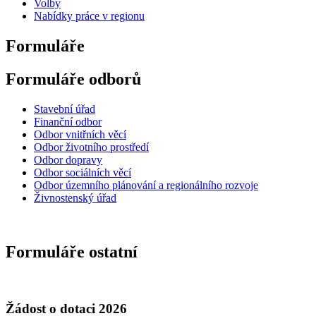
Volby
Nabídky práce v regionu
Formuláře
Formuláře odborů
Stavební úřad
Finanční odbor
Odbor vnitřních věcí
Odbor životního prostředí
Odbor dopravy
Odbor sociálních věcí
Odbor územního plánování a regionálního rozvoje
Živnostenský úřad
Formuláře ostatní
Žádost o dotaci 2026