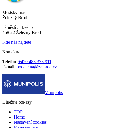
Městský úřad
Železný Brod
náměstí 3. května 1
468 22 Železný Brod
Kde nás najdete
Kontakty
Telefon:
+420 483 333 911
E-mail:
podatelna@zelbrod.cz
Munipolis
Důležité odkazy
TOP
Home
Nastavení cookies
Mapa serveru