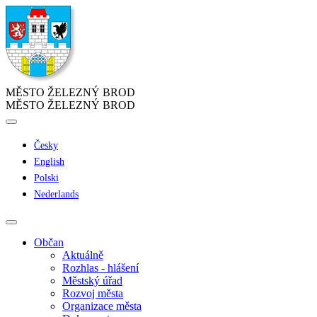
MĚSTO ŽELEZNÝ BROD
MĚSTO ŽELEZNÝ BROD
Česky
English
Polski
Nederlands
Občan
Aktuálně
Rozhlas - hlášení
Městský úřad
Rozvoj města
Organizace města