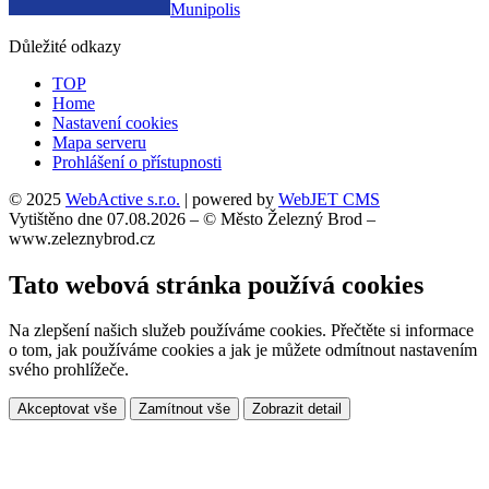
Munipolis
Důležité odkazy
TOP
Home
Nastavení cookies
Mapa serveru
Prohlášení o přístupnosti
© 2025
WebActive s.r.o.
| powered by
WebJET CMS
Vytištěno dne 07.08.2026 – © Město Železný Brod –
www.zeleznybrod.cz
Tato webová stránka používá cookies
Na zlepšení našich služeb používáme cookies. Přečtěte si informace
o tom, jak používáme cookies a jak je můžete odmítnout nastavením
svého prohlížeče.
Akceptovat vše
Zamítnout vše
Zobrazit detail