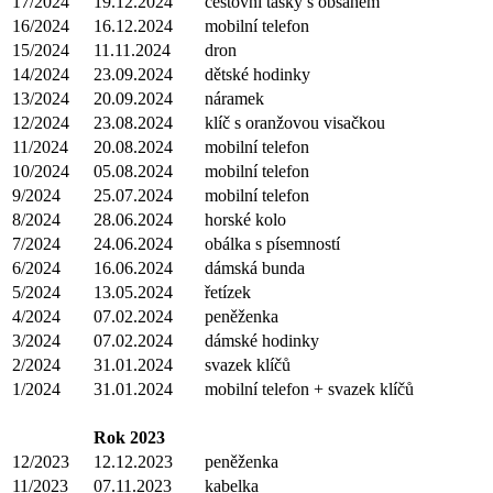
17/2024
19.12.2024
cestovní tašky s obsahem
16/2024
16.12.2024
mobilní telefon
15/2024
11.11.2024
dron
14/2024
23.09.2024
dětské hodinky
13/2024
20.09.2024
náramek
12/2024
23.08.2024
klíč s oranžovou visačkou
11/2024
20.08.2024
mobilní telefon
10/2024
05.08.2024
mobilní telefon
9/2024
25.07.2024
mobilní telefon
8/2024
28.06.2024
horské kolo
7/2024
24.06.2024
obálka s písemností
6/2024
16.06.2024
dámská bunda
5/2024
13.05.2024
řetízek
4/2024
07.02.2024
peněženka
3/2024
07.02.2024
dámské hodinky
2/2024
31.01.2024
svazek klíčů
1/2024
31.01.2024
mobilní telefon + svazek klíčů
Rok 2023
12/2023
12.12.2023
peněženka
11/2023
07.11.2023
kabelka