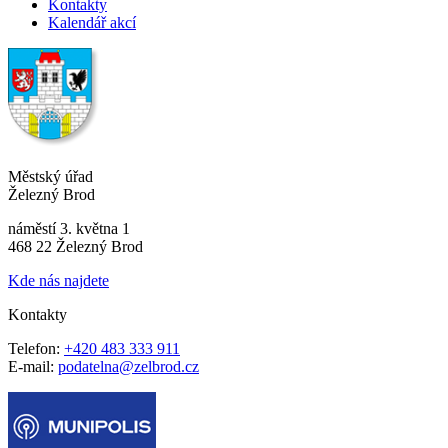
Kontakty
Kalendář akcí
Městský úřad
Železný Brod
náměstí 3. května 1
468 22 Železný Brod
Kde nás najdete
Kontakty
Telefon:
+420 483 333 911
E-mail:
podatelna@zelbrod.cz