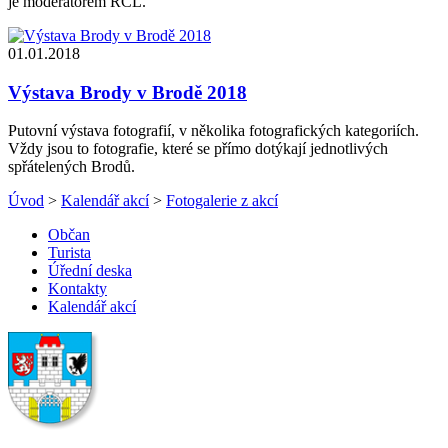
je moderátorem RCL.
01.01.2018
Výstava Brody v Brodě 2018
Putovní výstava fotografií, v několika fotografických kategoriích.
Vždy jsou to fotografie, které se přímo dotýkají jednotlivých
spřátelených Brodů.
Úvod
>
Kalendář akcí
>
Fotogalerie z akcí
Občan
Turista
Úřední deska
Kontakty
Kalendář akcí