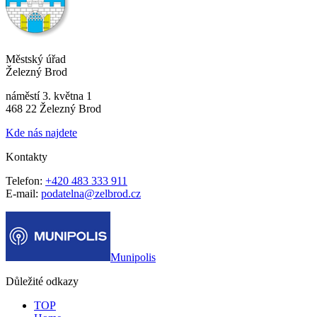
Městský úřad
Železný Brod
náměstí 3. května 1
468 22 Železný Brod
Kde nás najdete
Kontakty
Telefon:
+420 483 333 911
E-mail:
podatelna@zelbrod.cz
Munipolis
Důležité odkazy
TOP