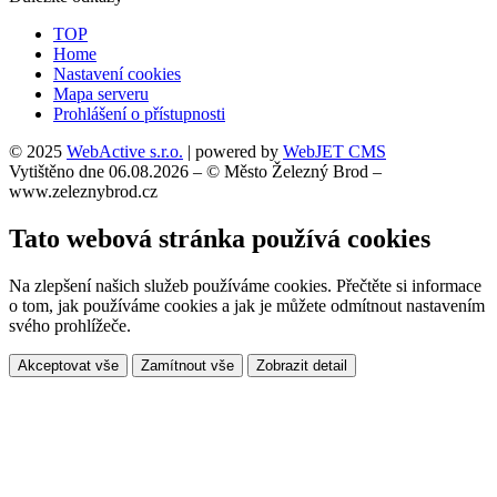
TOP
Home
Nastavení cookies
Mapa serveru
Prohlášení o přístupnosti
© 2025
WebActive s.r.o.
| powered by
WebJET CMS
Vytištěno dne 06.08.2026 – © Město Železný Brod –
www.zeleznybrod.cz
Tato webová stránka používá cookies
Na zlepšení našich služeb používáme cookies. Přečtěte si informace
o tom, jak používáme cookies a jak je můžete odmítnout nastavením
svého prohlížeče.
Akceptovat vše
Zamítnout vše
Zobrazit detail