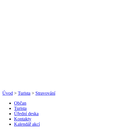
Úvod
>
Turista
>
Stravování
Občan
Turista
Úřední deska
Kontakty
Kalendář akcí