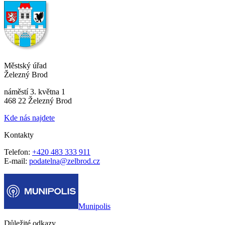
Městský úřad
Železný Brod
náměstí 3. května 1
468 22 Železný Brod
Kde nás najdete
Kontakty
Telefon:
+420 483 333 911
E-mail:
podatelna@zelbrod.cz
Munipolis
Důležité odkazy