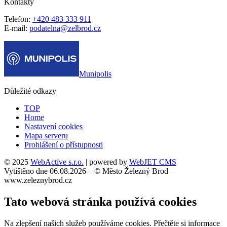
Kontakty
Telefon:
+420 483 333 911
E-mail:
podatelna@zelbrod.cz
Munipolis
Důležité odkazy
TOP
Home
Nastavení cookies
Mapa serveru
Prohlášení o přístupnosti
© 2025
WebActive s.r.o.
| powered by
WebJET CMS
Vytištěno dne 06.08.2026 – © Město Železný Brod –
www.zeleznybrod.cz
Tato webová stránka používá cookies
Na zlepšení našich služeb používáme cookies. Přečtěte si informace