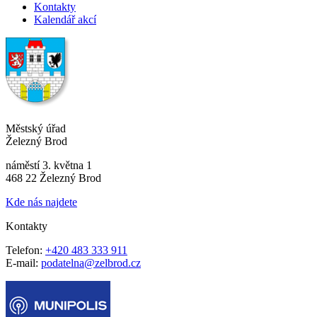
Kontakty
Kalendář akcí
Městský úřad
Železný Brod
náměstí 3. května 1
468 22 Železný Brod
Kde nás najdete
Kontakty
Telefon:
+420 483 333 911
E-mail:
podatelna@zelbrod.cz