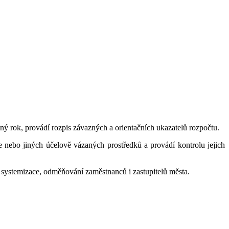
žný rok, provádí rozpis závazných a orientačních ukazatelů rozpočtu.
e nebo jiných účelově vázaných prostředků a provádí kontrolu jejich
a systemizace, odměňování zaměstnanců i zastupitelů města.