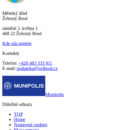
Městský úřad
Železný Brod
náměstí 3. května 1
468 22 Železný Brod
Kde nás najdete
Kontakty
Telefon:
+420 483 333 911
E-mail:
podatelna@zelbrod.cz
Munipolis
Důležité odkazy
TOP
Home
Nastavení cookies
Mapa serveru