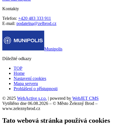
Kontakty
Telefon:
+420 483 333 911
E-mail:
podatelna@zelbrod.cz
Munipolis
Důležité odkazy
TOP
Home
Nastavení cookies
Mapa serveru
Prohlášení o přístupnosti
© 2025
WebActive s.r.o.
| powered by
WebJET CMS
Vytištěno dne 06.08.2026 – © Město Železný Brod –
www.zeleznybrod.cz
Tato webová stránka používá cookies