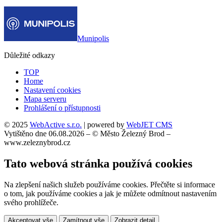
Munipolis
Důležité odkazy
TOP
Home
Nastavení cookies
Mapa serveru
Prohlášení o přístupnosti
© 2025
WebActive s.r.o.
| powered by
WebJET CMS
Vytištěno dne 06.08.2026 – © Město Železný Brod –
www.zeleznybrod.cz
Tato webová stránka používá cookies
Na zlepšení našich služeb používáme cookies. Přečtěte si informace
o tom, jak používáme cookies a jak je můžete odmítnout nastavením
svého prohlížeče.
Akceptovat vše
Zamítnout vše
Zobrazit detail