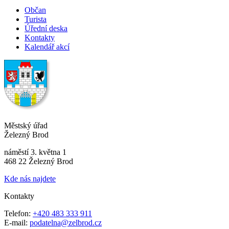
Občan
Turista
Úřední deska
Kontakty
Kalendář akcí
Městský úřad
Železný Brod
náměstí 3. května 1
468 22 Železný Brod
Kde nás najdete
Kontakty
Telefon:
+420 483 333 911
E-mail:
podatelna@zelbrod.cz