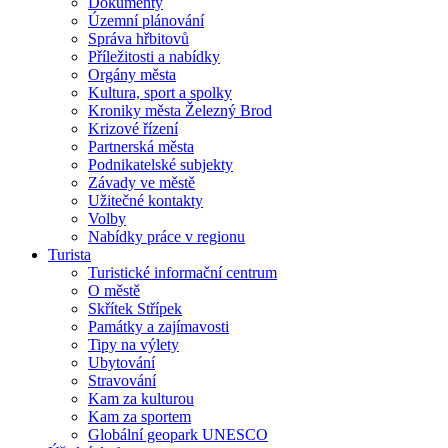
Dokumenty
Územní plánování
Správa hřbitovů
Příležitosti a nabídky
Orgány města
Kultura, sport a spolky
Kroniky města Železný Brod
Krizové řízení
Partnerská města
Podnikatelské subjekty
Závady ve městě
Užitečné kontakty
Volby
Nabídky práce v regionu
Turista
Turistické informační centrum
O městě
Skřítek Střípek
Památky a zajímavosti
Tipy na výlety
Ubytování
Stravování
Kam za kulturou
Kam za sportem
Globální geopark UNESCO