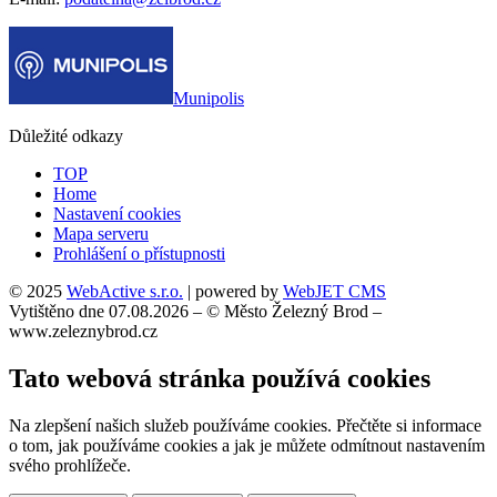
Munipolis
Důležité odkazy
TOP
Home
Nastavení cookies
Mapa serveru
Prohlášení o přístupnosti
© 2025
WebActive s.r.o.
| powered by
WebJET CMS
Vytištěno dne 07.08.2026 – © Město Železný Brod –
www.zeleznybrod.cz
Tato webová stránka používá cookies
Na zlepšení našich služeb používáme cookies. Přečtěte si informace
o tom, jak používáme cookies a jak je můžete odmítnout nastavením
svého prohlížeče.