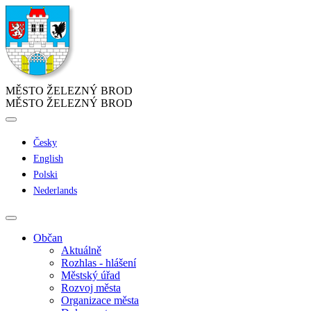
MĚSTO ŽELEZNÝ BROD
MĚSTO ŽELEZNÝ BROD
Česky
English
Polski
Nederlands
Občan
Aktuálně
Rozhlas - hlášení
Městský úřad
Rozvoj města
Organizace města