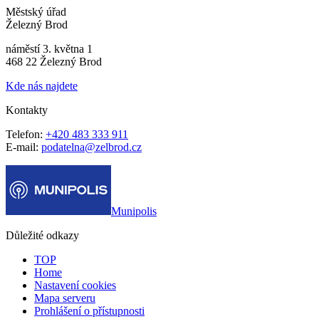
Městský úřad
Železný Brod
náměstí 3. května 1
468 22 Železný Brod
Kde nás najdete
Kontakty
Telefon:
+420 483 333 911
E-mail:
podatelna@zelbrod.cz
Munipolis
Důležité odkazy
TOP
Home
Nastavení cookies
Mapa serveru
Prohlášení o přístupnosti