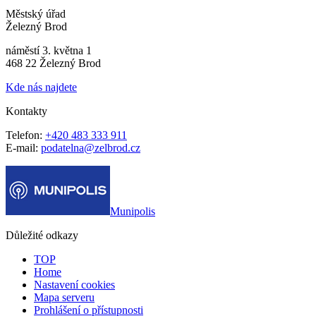
Městský úřad
Železný Brod
náměstí 3. května 1
468 22 Železný Brod
Kde nás najdete
Kontakty
Telefon:
+420 483 333 911
E-mail:
podatelna@zelbrod.cz
Munipolis
Důležité odkazy
TOP
Home
Nastavení cookies
Mapa serveru
Prohlášení o přístupnosti