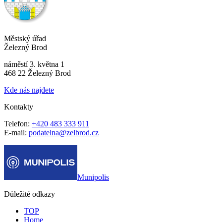
Městský úřad
Železný Brod
náměstí 3. května 1
468 22 Železný Brod
Kde nás najdete
Kontakty
Telefon:
+420 483 333 911
E-mail:
podatelna@zelbrod.cz
Munipolis
Důležité odkazy
TOP
Home