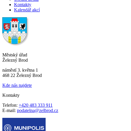
Kontakty
Kalendář akcí
Městský úřad
Železný Brod
náměstí 3. května 1
468 22 Železný Brod
Kde nás najdete
Kontakty
Telefon:
+420 483 333 911
E-mail:
podatelna@zelbrod.cz