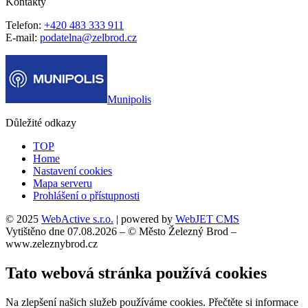
Kontakty
Telefon:
+420 483 333 911
E-mail:
podatelna@zelbrod.cz
Munipolis
Důležité odkazy
TOP
Home
Nastavení cookies
Mapa serveru
Prohlášení o přístupnosti
© 2025
WebActive s.r.o.
| powered by
WebJET CMS
Vytištěno dne 07.08.2026 – © Město Železný Brod –
www.zeleznybrod.cz
Tato webová stránka používá cookies
Na zlepšení našich služeb používáme cookies. Přečtěte si informace