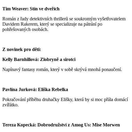
Tim Weaver: Stín ve dveřích
Román z řady detektivních thrillerů se soukromým vyšetřovatelem
Davidem Rakerem, který se specializuje na pátrání po
pohřešovaných osobách.
Z novinek pro děti:
Kelly Barnhillová: Zlobryně a sirotci
Napínavý fantasy román, který v sobě skrývá mnohá ponaučení.
Pavlína Jurková: Eliška Rebelka
Pokračování příběhu druhačky Elišky, která by si moc přála domácí
zvířátko.
Tereza Kopecká: Dobrodružství z Amog Us: Mise Morwen