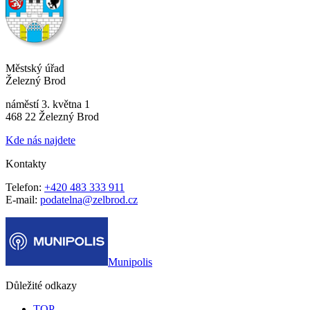
Městský úřad
Železný Brod
náměstí 3. května 1
468 22 Železný Brod
Kde nás najdete
Kontakty
Telefon:
+420 483 333 911
E-mail:
podatelna@zelbrod.cz
Munipolis
Důležité odkazy
TOP