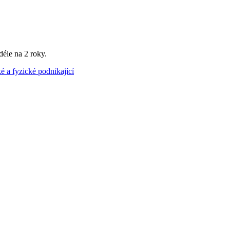
déle na 2 roky.
é a fyzické podnikající