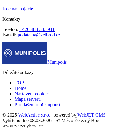
Kde nás najdete
Kontakty
Telefon:
+420 483 333 911
E-mail:
podatelna@zelbrod.cz
Munipolis
Důležité odkazy
TOP
Home
Nastavení cookies
Mapa serveru
Prohlášení o přístupnosti
© 2025
WebActive s.r.o.
| powered by
WebJET CMS
Vytištěno dne 08.08.2026 – © Město Železný Brod –
www.zeleznybrod.cz