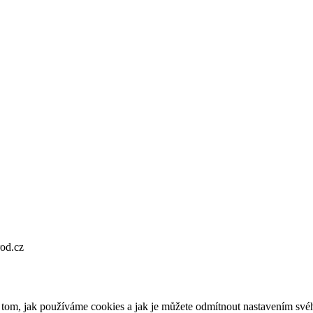
od.cz
o tom, jak používáme cookies a jak je můžete odmítnout nastavením své