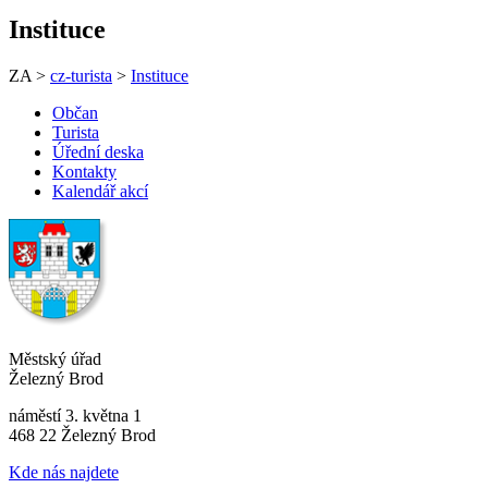
Instituce
ZA >
cz-turista
>
Instituce
Občan
Turista
Úřední deska
Kontakty
Kalendář akcí
Městský úřad
Železný Brod
náměstí 3. května 1
468 22 Železný Brod
Kde nás najdete