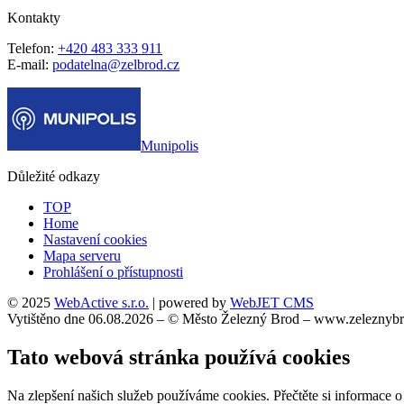
Kontakty
Telefon:
+420 483 333 911
E-mail:
podatelna@zelbrod.cz
Munipolis
Důležité odkazy
TOP
Home
Nastavení cookies
Mapa serveru
Prohlášení o přístupnosti
© 2025
WebActive s.r.o.
| powered by
WebJET CMS
Vytištěno dne 06.08.2026 – © Město Železný Brod – www.zeleznybr
Tato webová stránka používá cookies
Na zlepšení našich služeb používáme cookies. Přečtěte si informace 