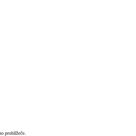
ho prohlížeče.