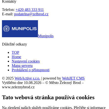
Kontakty
Telefon:
+420 483 333 911
E-mail:
podatelna@zelbrod.cz
Munipolis
Důležité odkazy
TOP
Home
Nastavení cookies
Mapa serveru
Prohlášení o přístupnosti
© 2025
WebActive s.r.o.
| powered by
WebJET CMS
Vytištěno dne 10.08.2026 – © Město Železný Brod –
www.zeleznybrod.cz
Tato webová stránka používá cookies
Na zlepšení našich služeb používáme cookies. Přečtěte si informace