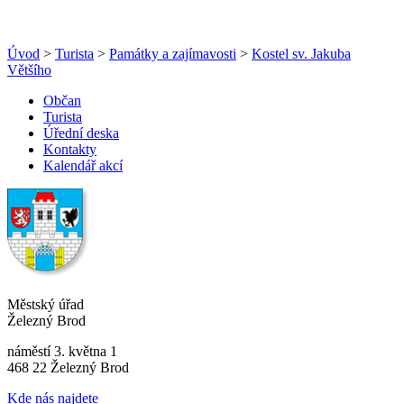
Úvod
>
Turista
>
Památky a zajímavosti
>
Kostel sv. Jakuba
Většího
Občan
Turista
Úřední deska
Kontakty
Kalendář akcí
Městský úřad
Železný Brod
náměstí 3. května 1
468 22 Železný Brod
Kde nás najdete