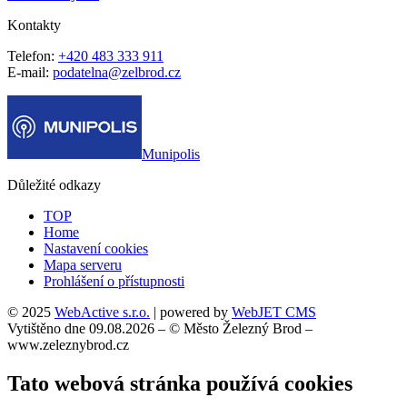
Kontakty
Telefon:
+420 483 333 911
E-mail:
podatelna@zelbrod.cz
Munipolis
Důležité odkazy
TOP
Home
Nastavení cookies
Mapa serveru
Prohlášení o přístupnosti
© 2025
WebActive s.r.o.
| powered by
WebJET CMS
Vytištěno dne 09.08.2026 – © Město Železný Brod –
www.zeleznybrod.cz
Tato webová stránka používá cookies