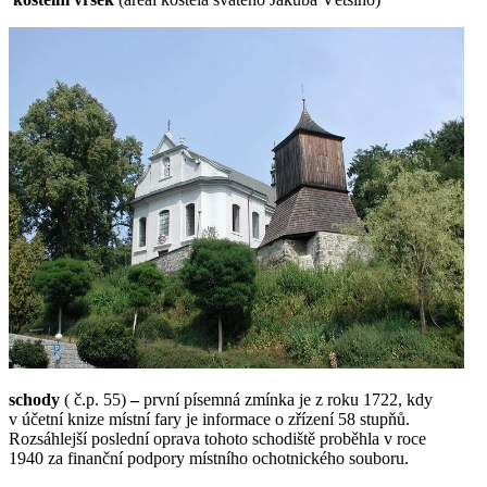
schody
( č.p. 55)
–
první písemná zmínka je z roku 1722, kdy
v účetní knize místní fary je informace o zřízení 58 stupňů.
Rozsáhlejší poslední oprava tohoto schodiště proběhla v roce
1940 za finanční podpory místního ochotnického souboru.