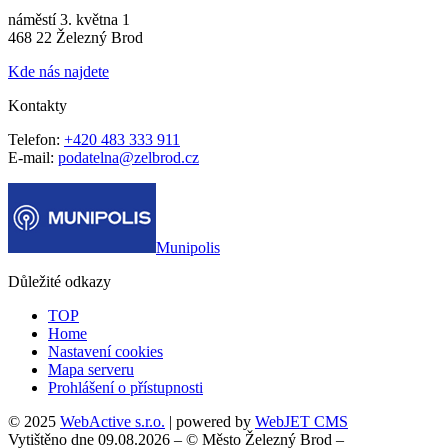
náměstí 3. května 1
468 22 Železný Brod
Kde nás najdete
Kontakty
Telefon:
+420 483 333 911
E-mail:
podatelna@zelbrod.cz
Munipolis
Důležité odkazy
TOP
Home
Nastavení cookies
Mapa serveru
Prohlášení o přístupnosti
© 2025
WebActive s.r.o.
| powered by
WebJET CMS
Vytištěno dne 09.08.2026 – © Město Železný Brod –