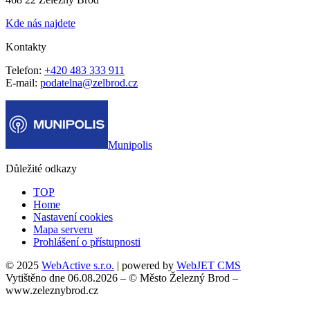
Kde nás najdete
Kontakty
Telefon:
+420 483 333 911
E-mail:
podatelna@zelbrod.cz
Munipolis
Důležité odkazy
TOP
Home
Nastavení cookies
Mapa serveru
Prohlášení o přístupnosti
© 2025
WebActive s.r.o.
| powered by
WebJET CMS
Vytištěno dne 06.08.2026 – © Město Železný Brod –
www.zeleznybrod.cz