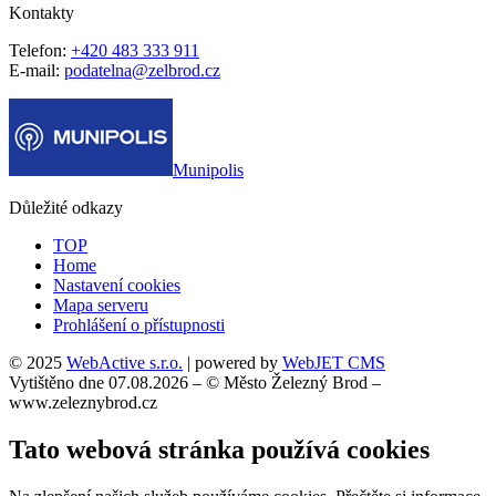
Kontakty
Telefon:
+420 483 333 911
E-mail:
podatelna@zelbrod.cz
Munipolis
Důležité odkazy
TOP
Home
Nastavení cookies
Mapa serveru
Prohlášení o přístupnosti
© 2025
WebActive s.r.o.
| powered by
WebJET CMS
Vytištěno dne 07.08.2026 – © Město Železný Brod –
www.zeleznybrod.cz
Tato webová stránka používá cookies