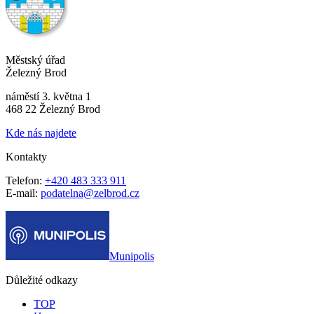
Městský úřad
Železný Brod
náměstí 3. května 1
468 22 Železný Brod
Kde nás najdete
Kontakty
Telefon:
+420 483 333 911
E-mail:
podatelna@zelbrod.cz
Munipolis
Důležité odkazy
TOP