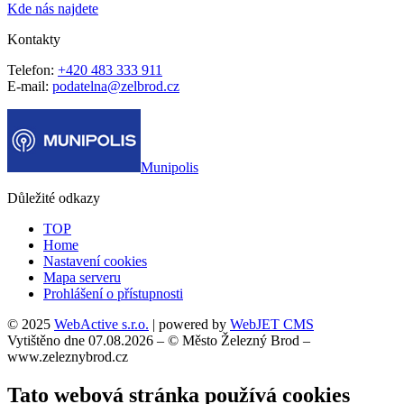
Kde nás najdete
Kontakty
Telefon:
+420 483 333 911
E-mail:
podatelna@zelbrod.cz
Munipolis
Důležité odkazy
TOP
Home
Nastavení cookies
Mapa serveru
Prohlášení o přístupnosti
© 2025
WebActive s.r.o.
| powered by
WebJET CMS
Vytištěno dne 07.08.2026 – © Město Železný Brod –
www.zeleznybrod.cz
Tato webová stránka používá cookies