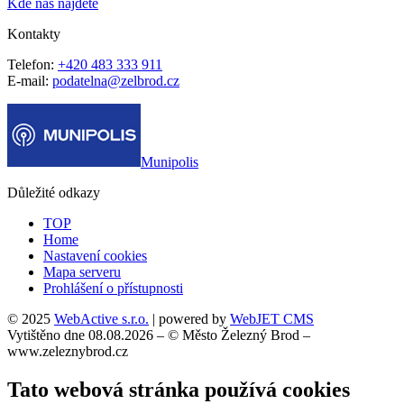
Kde nás najdete
Kontakty
Telefon:
+420 483 333 911
E-mail:
podatelna@zelbrod.cz
Munipolis
Důležité odkazy
TOP
Home
Nastavení cookies
Mapa serveru
Prohlášení o přístupnosti
© 2025
WebActive s.r.o.
| powered by
WebJET CMS
Vytištěno dne 08.08.2026 – © Město Železný Brod –
www.zeleznybrod.cz
Tato webová stránka používá cookies