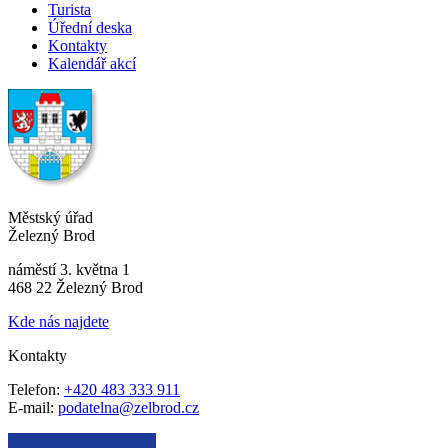
Turista
Úřední deska
Kontakty
Kalendář akcí
Městský úřad
Železný Brod
náměstí 3. května 1
468 22 Železný Brod
Kde nás najdete
Kontakty
Telefon:
+420 483 333 911
E-mail:
podatelna@zelbrod.cz