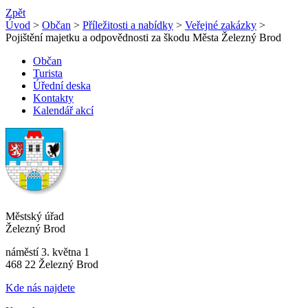
Zpět
Úvod
>
Občan
>
Příležitosti a nabídky
>
Veřejné zakázky
>
Pojištění majetku a odpovědnosti za škodu Města Železný Brod
Občan
Turista
Úřední deska
Kontakty
Kalendář akcí
Městský úřad
Železný Brod
náměstí 3. května 1
468 22 Železný Brod
Kde nás najdete