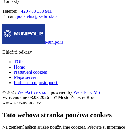
Kontakty
Telefon:
+420 483 333 911
E-mail:
podatelna@zelbrod.cz
Munipolis
Důležité odkazy
TOP
Home
Nastavení cookies
Mapa serveru
Prohlášení o přístupnosti
© 2025
WebActive s.r.o.
| powered by
WebJET CMS
Vytištěno dne 08.08.2026 – © Město Železný Brod –
www.zeleznybrod.cz
Tato webová stránka používá cookies
Na zlepšení našich služeb používáme cookies. Přečtěte si informace