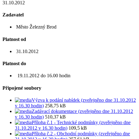
31.10.2012
Zadavatel
Město Železný Brod
Platnost od
31.10.2012
Platnost do
19.11.2012 do 16.00 hodin
Připojené soubory
Výzva k podání nabídek (zveřejněno dne 31.10.2012
v 16.30 hodin)
258,75 kB
Zadávací dokumentace (zveřejněno dne 31.10.2012
v 16.30 hodin)
510,37 kB
Příloha č.1 - Technické podmínky (zveřejněno dne
31.10.2012 v 16.30 hodin)
109,5 kB
Příloha č.2 - Obchodní podmínky (zveřejněno dne