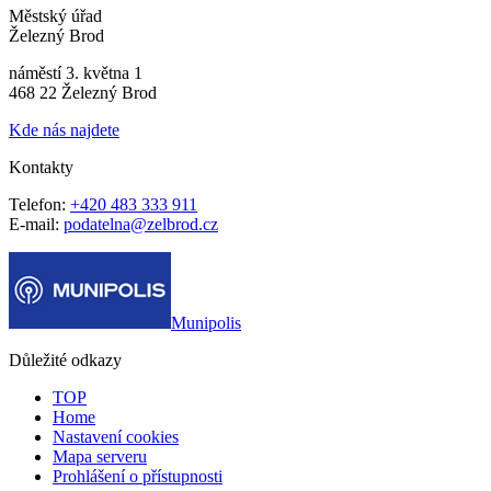
Městský úřad
Železný Brod
náměstí 3. května 1
468 22 Železný Brod
Kde nás najdete
Kontakty
Telefon:
+420 483 333 911
E-mail:
podatelna@zelbrod.cz
Munipolis
Důležité odkazy
TOP
Home
Nastavení cookies
Mapa serveru
Prohlášení o přístupnosti