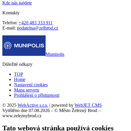
Kde nás najdete
Kontakty
Telefon:
+420 483 333 911
E-mail:
podatelna@zelbrod.cz
Munipolis
Důležité odkazy
TOP
Home
Nastavení cookies
Mapa serveru
Prohlášení o přístupnosti
© 2025
WebActive s.r.o.
| powered by
WebJET CMS
Vytištěno dne 07.08.2026 – © Město Železný Brod –
www.zeleznybrod.cz
Tato webová stránka používá cookies