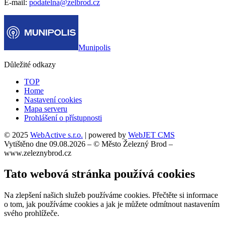
E-mail:
podatelna@zelbrod.cz
Munipolis
Důležité odkazy
TOP
Home
Nastavení cookies
Mapa serveru
Prohlášení o přístupnosti
© 2025
WebActive s.r.o.
| powered by
WebJET CMS
Vytištěno dne 09.08.2026 – © Město Železný Brod –
www.zeleznybrod.cz
Tato webová stránka používá cookies
Na zlepšení našich služeb používáme cookies. Přečtěte si informace
o tom, jak používáme cookies a jak je můžete odmítnout nastavením
svého prohlížeče.