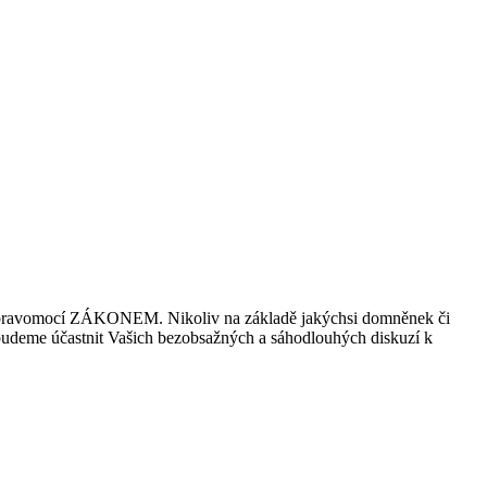
ch pravomocí ZÁKONEM. Nikoliv na základě jakýchsi domněnek či
budeme účastnit Vašich bezobsažných a sáhodlouhých diskuzí k