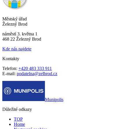
Městský úřad
Železný Brod
náměstí 3. května 1
468 22 Železný Brod
Kde nás najdete
Kontakty
Telefon:
+420 483 333 911
E-mail:
podatelna@zelbrod.cz
Munipolis
Důležité odkazy
TOP
Home