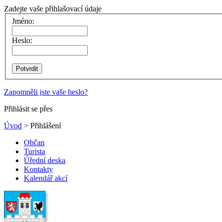
Zadejte vaše přihlašovací údaje
Jméno:
Heslo:
Zapomněli jste vaše heslo?
Přihlásit se přes
Úvod
> Přihlášení
Občan
Turista
Úřední deska
Kontakty
Kalendář akcí