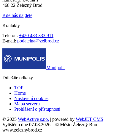
468 22 Železný Brod
Kde nás najdete
Kontakty
Telefon:
+420 483 333 911
E-mail:
podatelna@zelbrod.cz
Munipolis
Důležité odkazy
TOP
Home
Nastavení cookies
Mapa serveru
Prohlášení o přístupnosti
© 2025
WebActive s.r.o.
| powered by
WebJET CMS
Vytištěno dne 07.08.2026 – © Město Železný Brod –
www.zeleznybrod.cz