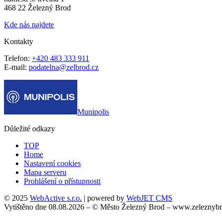
468 22 Železný Brod
Kde nás najdete
Kontakty
Telefon:
+420 483 333 911
E-mail:
podatelna@zelbrod.cz
Munipolis
Důležité odkazy
TOP
Home
Nastavení cookies
Mapa serveru
Prohlášení o přístupnosti
© 2025
WebActive s.r.o.
| powered by
WebJET CMS
Vytištěno dne 08.08.2026 – © Město Železný Brod – www.zeleznybr