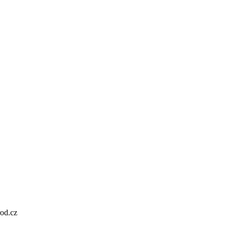
od.cz