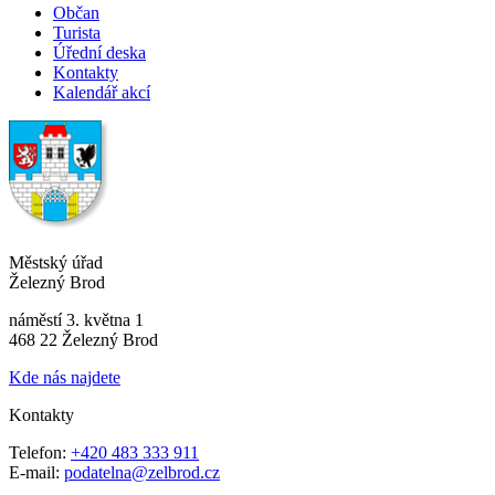
Občan
Turista
Úřední deska
Kontakty
Kalendář akcí
Městský úřad
Železný Brod
náměstí 3. května 1
468 22 Železný Brod
Kde nás najdete
Kontakty
Telefon:
+420 483 333 911
E-mail:
podatelna@zelbrod.cz