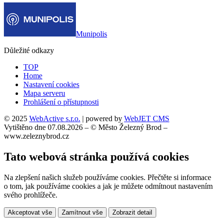
Munipolis
Důležité odkazy
TOP
Home
Nastavení cookies
Mapa serveru
Prohlášení o přístupnosti
© 2025
WebActive s.r.o.
| powered by
WebJET CMS
Vytištěno dne 07.08.2026 – © Město Železný Brod –
www.zeleznybrod.cz
Tato webová stránka používá cookies
Na zlepšení našich služeb používáme cookies. Přečtěte si informace
o tom, jak používáme cookies a jak je můžete odmítnout nastavením
svého prohlížeče.
Akceptovat vše
Zamítnout vše
Zobrazit detail