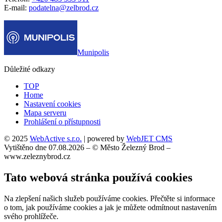
E-mail:
podatelna@zelbrod.cz
Munipolis
Důležité odkazy
TOP
Home
Nastavení cookies
Mapa serveru
Prohlášení o přístupnosti
© 2025
WebActive s.r.o.
| powered by
WebJET CMS
Vytištěno dne 07.08.2026 – © Město Železný Brod –
www.zeleznybrod.cz
Tato webová stránka používá cookies
Na zlepšení našich služeb používáme cookies. Přečtěte si informace
o tom, jak používáme cookies a jak je můžete odmítnout nastavením
svého prohlížeče.