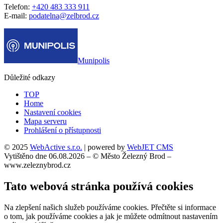
Telefon:
+420 483 333 911
E-mail:
podatelna@zelbrod.cz
Munipolis
Důležité odkazy
TOP
Home
Nastavení cookies
Mapa serveru
Prohlášení o přístupnosti
© 2025
WebActive s.r.o.
| powered by
WebJET CMS
Vytištěno dne 06.08.2026 – © Město Železný Brod –
www.zeleznybrod.cz
Tato webová stránka používá cookies
Na zlepšení našich služeb používáme cookies. Přečtěte si informace
o tom, jak používáme cookies a jak je můžete odmítnout nastavením