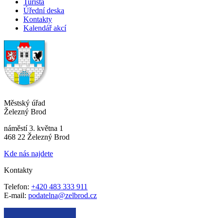
Turista
Úřední deska
Kontakty
Kalendář akcí
Městský úřad
Železný Brod
náměstí 3. května 1
468 22 Železný Brod
Kde nás najdete
Kontakty
Telefon:
+420 483 333 911
E-mail:
podatelna@zelbrod.cz