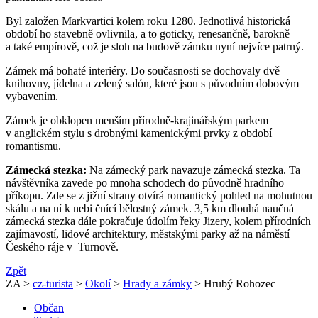
Byl založen Markvartici kolem roku 1280. Jednotlivá historická
období ho stavebně ovlivnila, a to goticky, renesančně, barokně
a také empírově, což je sloh na budově zámku nyní nejvíce patrný.
Zámek má bohaté interiéry. Do současnosti se dochovaly dvě
knihovny, jídelna a zelený salón, které jsou s původním dobovým
vybavením.
Zámek je obklopen menším přírodně-krajinářským parkem
v anglickém stylu s drobnými kamenickými prvky z období
romantismu.
Zámecká stezka:
Na zámecký park navazuje zámecká stezka. Ta
návštěvníka zavede po mnoha schodech do původně hradního
příkopu. Zde se z jižní strany otvírá romantický pohled na mohutnou
skálu a na ní k nebi čnící bělostný zámek. 3,5 km dlouhá naučná
zámecká stezka dále pokračuje údolím řeky Jizery, kolem přírodních
zajímavostí, lidové architektury, městskými parky až na náměstí
Českého ráje v Turnově.
Zpět
ZA >
cz-turista
>
Okolí
>
Hrady a zámky
> Hrubý Rohozec
Občan