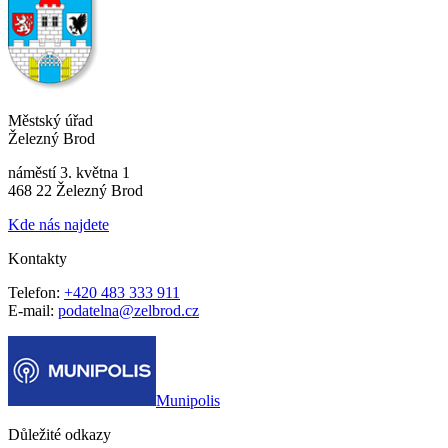
Městský úřad
Železný Brod
náměstí 3. května 1
468 22 Železný Brod
Kde nás najdete
Kontakty
Telefon:
+420 483 333 911
E-mail:
podatelna@zelbrod.cz
Munipolis
Důležité odkazy