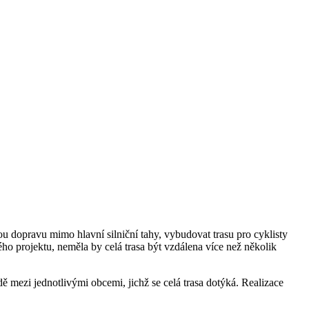
u dopravu mimo hlavní silniční tahy, vybudovat trasu pro cyklisty
ho projektu, neměla by celá trasa být vzdálena více než několik
 mezi jednotlivými obcemi, jichž se celá trasa dotýká. Realizace