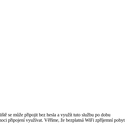
tě se může připojit bez hesla a využít tuto službu po dobu
ci připojení využívat. Věříme, že bezplatná WiFi zpříjemní pobyt