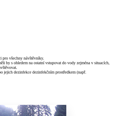
ci pro všechny návštěvníky.
ěli by s ohledem na ostatní vstupovat do vody zejména v situacích,
avštěvovat.
 jejich dezinfekce dezinfekčním prostředkem (např.