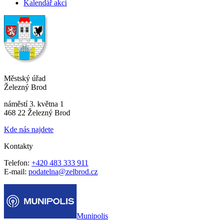
Kalendář akcí
Městský úřad
Železný Brod
náměstí 3. května 1
468 22 Železný Brod
Kde nás najdete
Kontakty
Telefon:
+420 483 333 911
E-mail:
podatelna@zelbrod.cz
Munipolis