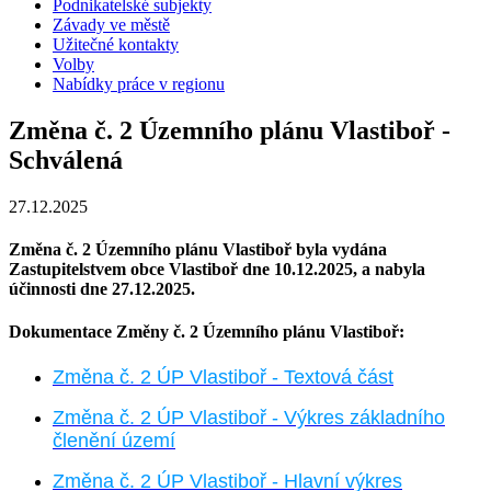
Podnikatelské subjekty
Závady ve městě
Užitečné kontakty
Volby
Nabídky práce v regionu
Změna č. 2 Územního plánu Vlastiboř -
Schválená
27.12.2025
Změna č. 2 Územního plánu Vlastiboř byla v
ydána
Zastupitelstvem obce Vlastiboř dne 10.12.2025, a nabyla
účinnosti dne 27.12.2025.
Dokumentace Změny č. 2 Územního plánu Vlastiboř:
Změna č. 2 ÚP Vlastiboř - Textová část
Změna č. 2 ÚP Vlastiboř - Výkres základního
členění území
Změna č. 2 ÚP Vlastiboř - Hlavní výkres