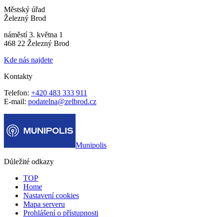
Městský úřad
Železný Brod
náměstí 3. května 1
468 22 Železný Brod
Kde nás najdete
Kontakty
Telefon:
+420 483 333 911
E-mail:
podatelna@zelbrod.cz
Munipolis
Důležité odkazy
TOP
Home
Nastavení cookies
Mapa serveru
Prohlášení o přístupnosti